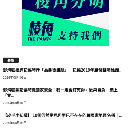
最新
鄧炳強批評記協時斥「為暴徒護航」 記協2019年屢發聲明維護...
2026年08月08日
鄧炳強談記協時提國家安全：我一定會釘死你，後果自負 網上
「零...
2026年08月07日
【皮毛小知識】 10個仍然常見但早已不存在的舊國家地理名稱｜...
2026年08月08日