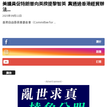
美議員促特朗普向英揆提黎智英 冀通過香港經貿辦
法...
2025年09月11日
香港自由委員會基金會（Committee for ...
讚好
跟隨
訂閱
廣告
- Advertisement -