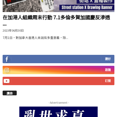
在加港人組織周末行動 7.1多倫多賀加國慶反滲透
...
2023年06月30日
7月1日，對加拿大香港人來說有多重意義，除...
讚好
跟隨
訂閱
廣告
- Advertisement -