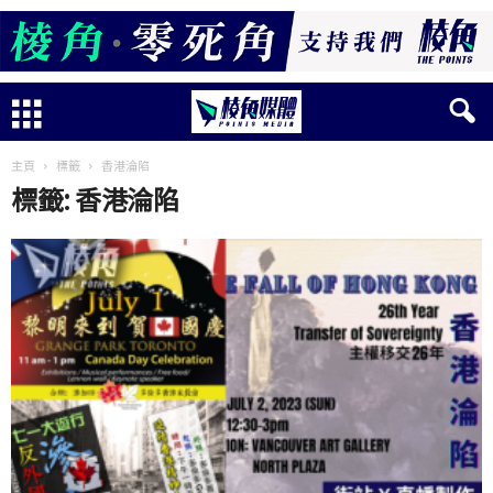
主頁
標籤
香港淪陷
標籤: 香港淪陷