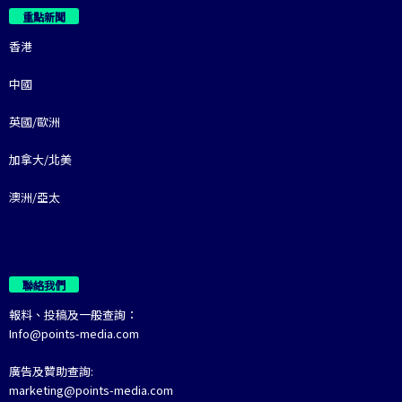
重點新聞
香港
中國
英國/歐洲
加拿大/北美
澳洲/亞太
聯絡我們
報料、投稿及一般查詢：
Info@points-media.com
廣告及贊助查詢:
marketing@points-media.com