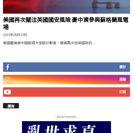
美國再次關注英國國安風險 憂中資參與蘇格蘭風電
場
2025年06月20日
美國繼倫敦中國超級大使館計劃後，據報再次就英國政府...
讚好
跟隨
訂閱
廣告
- Advertisement -