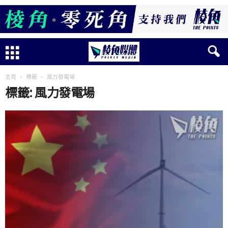
主頁
標籤
風力發電場
標籤: 風力發電場