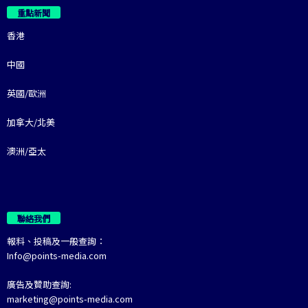
重點新聞
香港
中國
英國/歐洲
加拿大/北美
澳洲/亞太
聯絡我們
報料、投稿及一般查詢：
Info@points-media.com
廣告及贊助查詢:
marketing@points-media.com