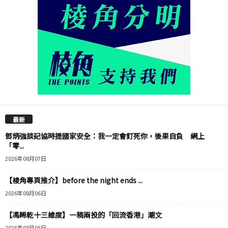
最新
鄧炳強談記協時提國家安全：我一定會釘死你，後果自負 網上
「零...
2026年08月07日
【棱角專頁推介】before the night ends ...
2026年08月06日
【馮睎乾十三維度】一稿兩投的「回流香港」潮文
2026年08月06日