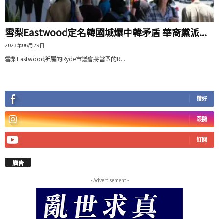
雪梨Eastwood定名韓國城爆中韓矛盾 華裔黨派...
2023年06月29日
雪梨Eastwood所屬的Ryde市議會將當區的R...
讚好
跟隨
訂閱
廣告
- Advertisement -