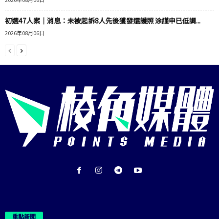
初選47人案｜消息：未被起訴8人先後獲發還護照 涂謹申已低調...
2026年08月06日
重點新聞