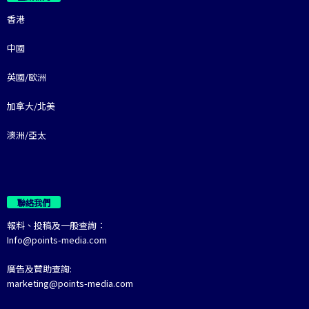
香港
中國
英國/歐洲
加拿大/北美
澳洲/亞太
聯絡我們
報料、投稿及一般查詢：
Info@points-media.com
廣告及贊助查詢:
marketing@points-media.com