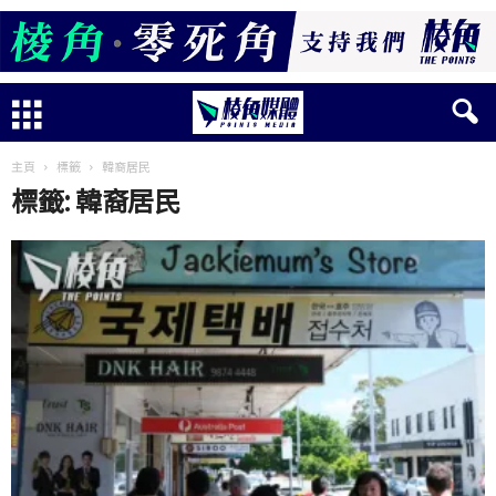
主頁
標籤
韓裔居民
標籤: 韓裔居民