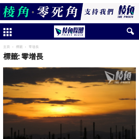
主頁
標籤
零增長
標籤: 零增長