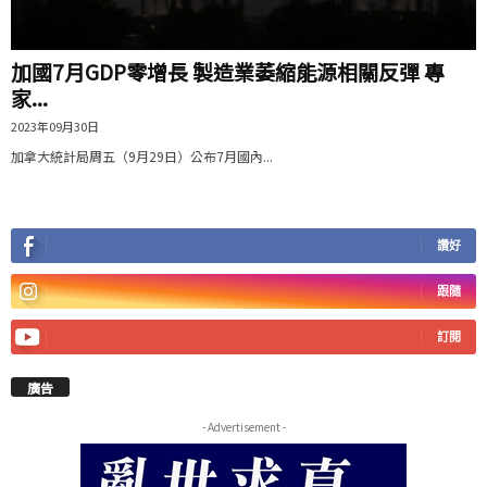
加國7月GDP零增長 製造業萎縮能源相關反彈 專
家...
2023年09月30日
加拿大統計局周五（9月29日）公布7月國內...
讚好
跟隨
訂閱
廣告
- Advertisement -