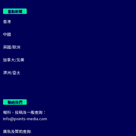
重點新聞
香港
中國
英國/歐洲
加拿大/北美
澳洲/亞太
聯絡我們
報料、投稿及一般查詢：
Info@points-media.com
廣告及贊助查詢: