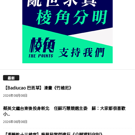
最新
【Badiucao 巴丟草】漫畫《竹維尼》
2026年08月08日
蔡英文繼台東後投身新北 任蘇巧慧競選主委 蘇：大家都很喜歡
小...
2026年08月08日
【馮睎乾十三維度】房屋局當然違反《公開資料守則》