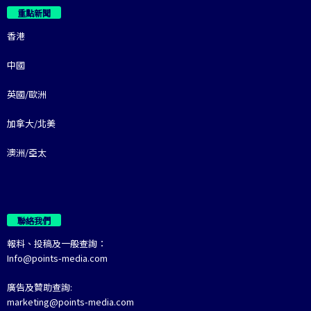
重點新聞
香港
中國
英國/歐洲
加拿大/北美
澳洲/亞太
聯絡我們
報料、投稿及一般查詢：
Info@points-media.com
廣告及贊助查詢:
marketing@points-media.com