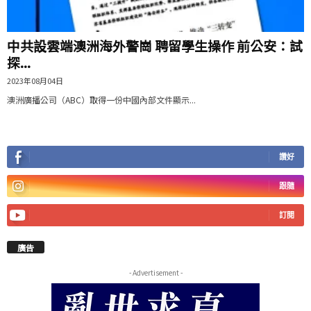
中共設雲端澳洲海外警崗 聘留學生操作 前公安：試
探...
2023年08月04日
澳洲廣播公司（ABC）取得一份中國內部文件顯示...
讚好
跟隨
訂閱
廣告
- Advertisement -