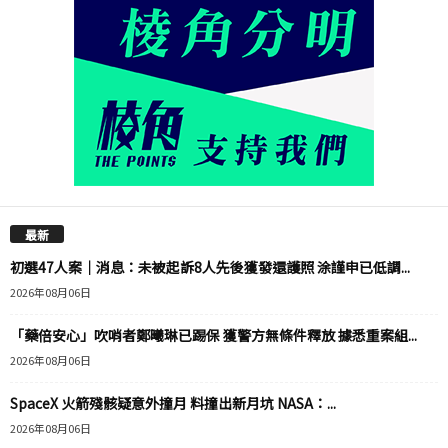
最新
初選47人案｜消息：未被起訴8人先後獲發還護照 涂謹申已低調...
2026年08月06日
「藥倍安心」吹哨者鄭曦琳已踢保 獲警方無條件釋放 據悉重案組...
2026年08月06日
SpaceX 火箭殘骸疑意外撞月 料撞出新月坑 NASA：...
2026年08月06日