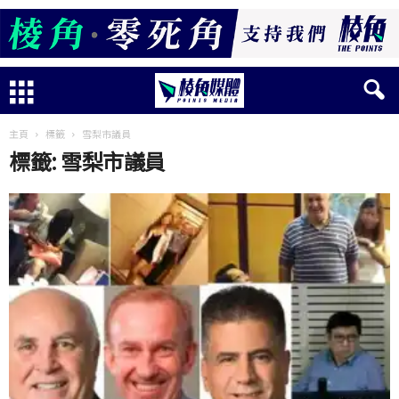
主頁
標籤
雪梨市議員
標籤: 雪梨市議員