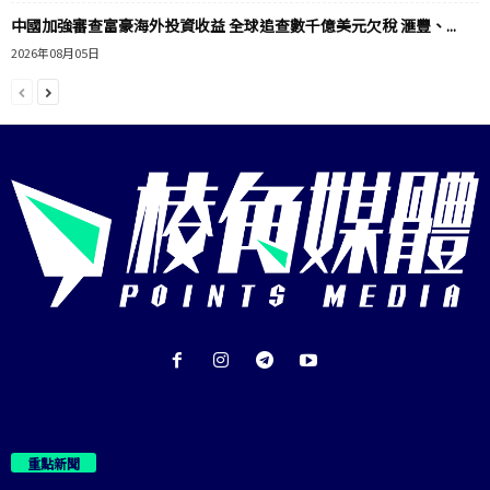
中國加強審查富豪海外投資收益 全球追查數千億美元欠稅 滙豐、...
2026年08月05日
重點新聞