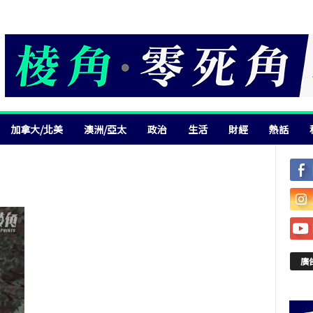
加拿大/北美
澳洲/亞太
政治
生活
財經
熱話
廣