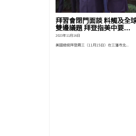
拜習會閉門面談 料觸及全
雙邊議題 拜登指美中要...
2023年11月16日
美國總統拜登周三（11月15日）在三藩市北...