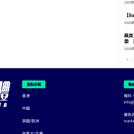
2026
【B
2026
蔡英
委 
2026
重點新聞
聯
香港
報料
Info
中國
廣告
英國/歐洲
mark
加拿大/北美