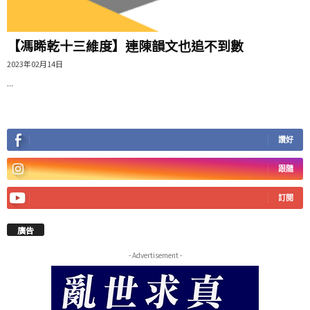
【馮睎乾十三維度】連陳韻文也追不到數
2023年02月14日
...
讚好
跟隨
訂閱
廣告
- Advertisement -