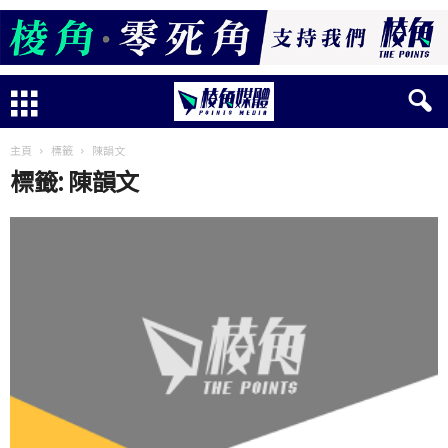
主頁
標籤
陳韻文
標籤: 陳韻文