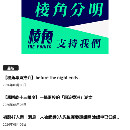
最新
【棱角專頁推介】before the night ends ...
2026年08月06日
【馮睎乾十三維度】一稿兩投的「回流香港」潮文
2026年08月06日
初選47人案｜消息：未被起訴8人先後獲發還護照 涂謹申已低調...
2026年08月06日