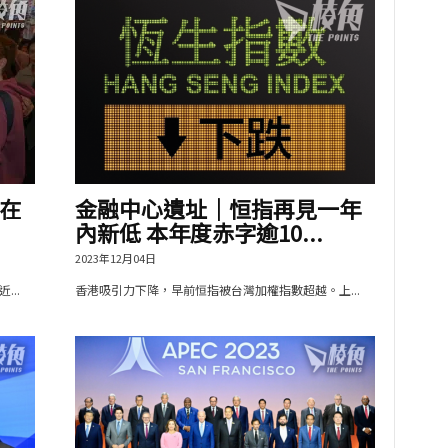
在
金融中心遺址｜恒指再見一年
內新低 本年度赤字逾10...
2023年12月04日
..
香港吸引力下降，早前恒指被台灣加權指數超越。上...