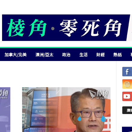
加拿大/北美
澳洲/亞太
政治
生活
財經
熱話
廣