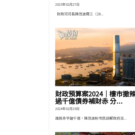
2025年02月27日
財政司司長陳茂波周三（26...
財政預算案2024｜樓市撤
過千億債券補財赤 分...
2024年02月29日
庫房赤字破千億，陳茂波盼市民諒解政府派...