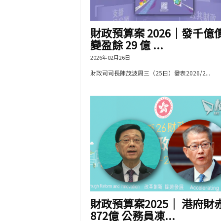
財政預算案 2026｜發千億
變盈餘 29 億 ...
2026年02月26日
財政司司長陳茂波周三（25日）發表2026/2...
財政預算案2025｜ 港府財
872億 公務員凍...