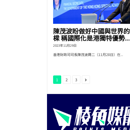
陳茂波盼做好中國與世界的
樑 稱國際化是港獨特優勢..
2023年11月29日
香港財政司司長陳茂波周二（11月28日）在...
1
2
3