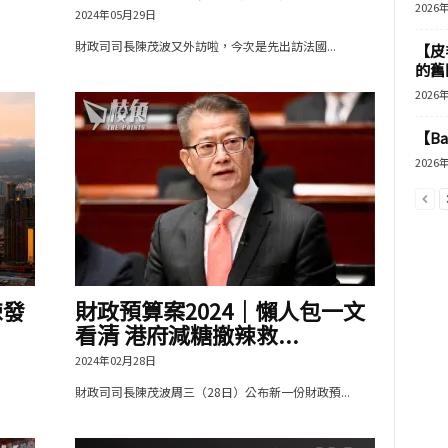
2026
2024年05月29日
財政司司長陳茂波又外訪啦，今次是先出訪法國...
【皮
的舊
2026
【B
2026
辣發
財政預算案2024｜懶人包一文
看清 港府減糖撤辣救...
2024年02月28日
財政司司長陳茂波周三（28日）公布新一份財政預...