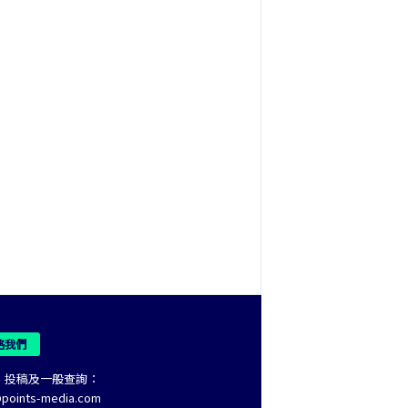
絡我們
、投稿及一般查詢：
@points-media.com