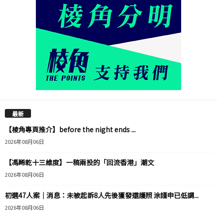
最新
【棱角專頁推介】before the night ends ...
2026年08月06日
【馮睎乾十三維度】一稿兩投的「回流香港」潮文
2026年08月06日
初選47人案｜消息：未被起訴8人先後獲發還護照 涂謹申已低調...
2026年08月06日