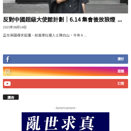
反對中國超級大使館計劃｜6.14 集會後放狼煙 ...
2025年08月14日
正在英國尋求庇護、前香港社運人士陳白山，今年 6 ...
讚好
跟隨
訂閱
廣告
- Advertisement -