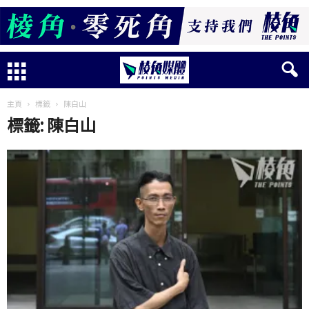
主頁
標籤
陳白山
標籤: 陳白山