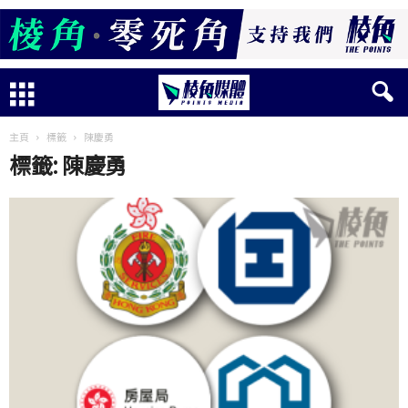
主頁
標籤
陳慶勇
標籤: 陳慶勇