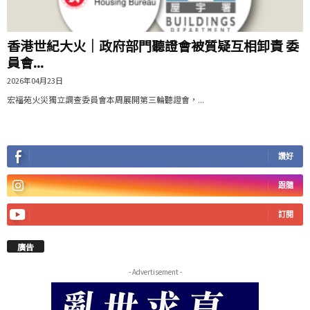
香港世紀大火｜政府部門聽證會被質疑互相卸責 委
員會...
2026年04月23日
宏福苑火災獨立調查委員會本周展開第三輪聽證會，...
讚好
跟隨
訂閱
廣告
- Advertisement -