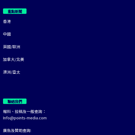
重點新聞
香港
中國
英國/歐洲
加拿大/北美
澳洲/亞太
聯絡我們
報料、投稿及一般查詢：
Info@points-media.com
廣告及贊助查詢: