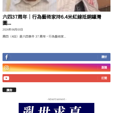
六四37周年｜行為藝術家持6.4米紅線抵銅鑼灣
圖...
2026年06月03日
周四（4日）是六四事件 37 周年，行為藝術家...
讚好
跟隨
訂閱
廣告
- Advertisement -