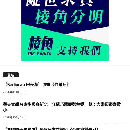
最新
【Badiucao 巴丟草】漫畫《竹維尼》
2026年08月08日
蔡英文繼台東後投身新北 任蘇巧慧競選主委 蘇：大家都很喜歡
小...
2026年08月08日
【馮睎乾十三維度】房屋局當然違反《公開資料守則》