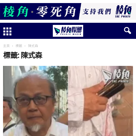
主頁
標籤
陳式森
標籤: 陳式森