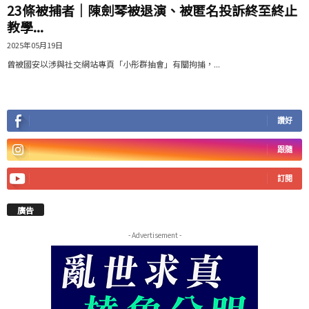
23條被捕者｜陳劍琴被退演、被匿名投訴終至終止
教學...
2025年05月19日
曾被國安以涉與社交網站專頁「小彤群抽會」有關拘捕，...
讚好
跟隨
訂閱
廣告
- Advertisement -