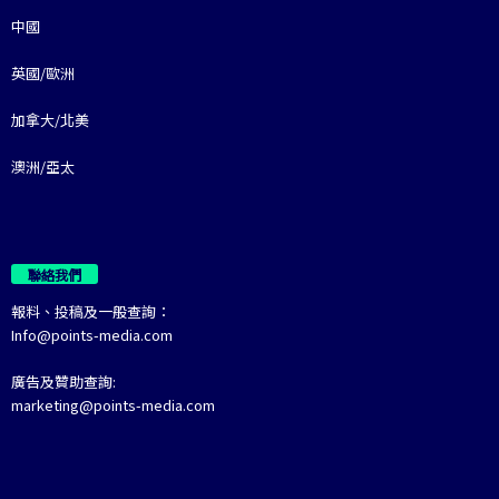
中國
英國/歐洲
加拿大/北美
澳洲/亞太
聯絡我們
報料、投稿及一般查詢：
Info@points-media.com
廣告及贊助查詢:
marketing@points-media.com