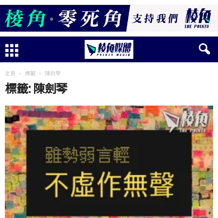
主頁
標籤
陳劍琴
標籤: 陳劍琴