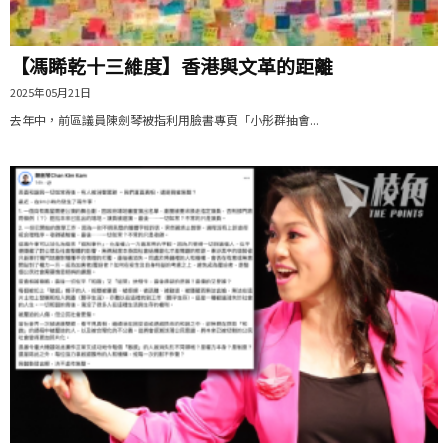
【馮睎乾十三維度】香港與文革的距離
2025年05月21日
去年中，前區議員陳劍琴被指利用臉書專頁「小彤群抽會...