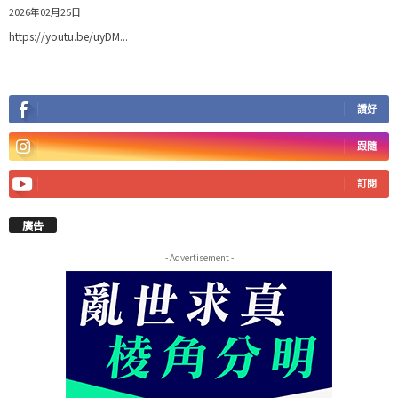
2026年02月25日
https://youtu.be/uyDM...
讚好
跟隨
訂閱
廣告
- Advertisement -