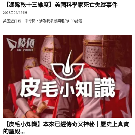
【馮睎乾十三維度】美國科學家死亡失蹤事件
2026年04月24日
美國近日有一宗奇聞，涉及我最感興趣的UFO話題...
【皮毛小知識】本來已經傳奇又神秘｜歷史上真實
的聖殿...