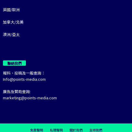
英國/歐洲
加拿大/北美
澳洲/亞太
聯絡我們
報料、投稿及一般查詢：
Info@points-media.com
廣告及贊助查詢:
marketing@points-media.com
免責聲明
私隱聲明
關於我們
支持我們