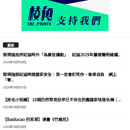
最新
鄧炳強批評記協時斥「為暴徒護航」 記協2019年屢發聲明維護...
2026年08月08日
鄧炳強談記協時提國家安全：我一定會釘死你，後果自負 網上
「零...
2026年08月07日
【皮毛小知識】 10個仍然常見但早已不存在的舊國家地理名稱｜...
2026年08月08日
【Badiucao 巴丟草】漫畫《竹維尼》
2026年08月08日