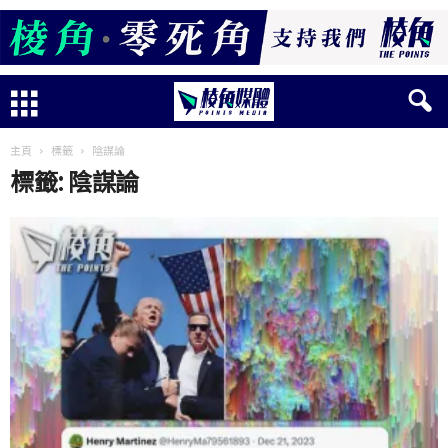
主頁
標籤
陰謀論
標籤: 陰謀論