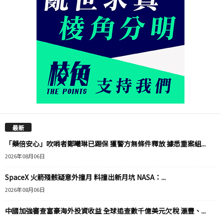
最新
「藥倍安心」吹哨者鄭曦琳已踢保 獲警方無條件釋放 據悉重案組...
2026年08月06日
SpaceX 火箭殘骸疑意外撞月 料撞出新月坑 NASA：...
2026年08月06日
中國加強審查富豪海外投資收益 全球追查數千億美元欠稅 滙豐、...