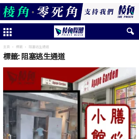
主頁
標籤
阻塞逃生通道
標籤: 阻塞逃生通道