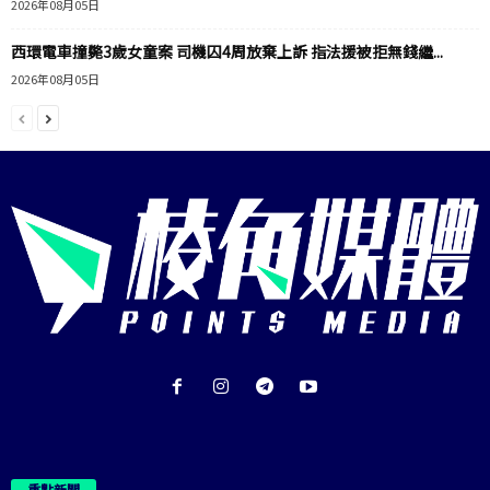
2026年08月05日
西環電車撞斃3歲女童案 司機囚4周放棄上訴 指法援被拒無錢繼...
2026年08月05日
重點新聞