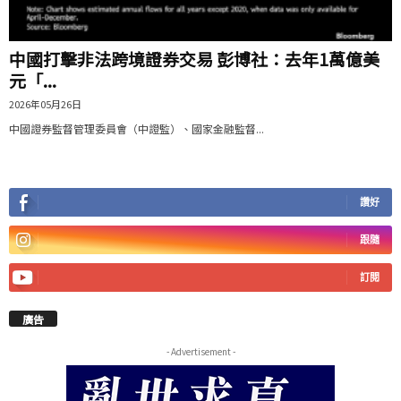
中國打擊非法跨境證券交易 彭博社：去年1萬億美
元「...
2026年05月26日
中國證券監督管理委員會（中證監）、國家金融監督...
讚好
跟隨
訂閱
廣告
- Advertisement -