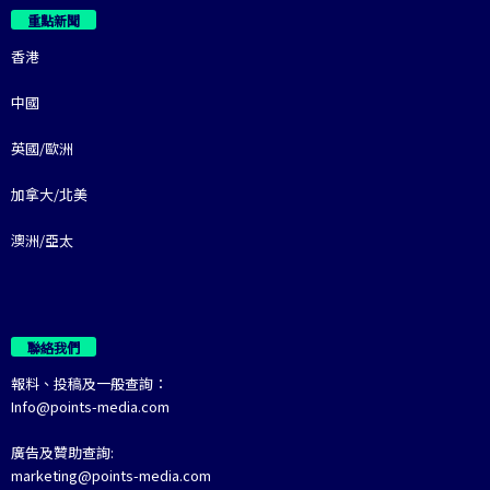
重點新聞
香港
中國
英國/歐洲
加拿大/北美
澳洲/亞太
聯絡我們
報料、投稿及一般查詢：
Info@points-media.com
廣告及贊助查詢:
marketing@points-media.com