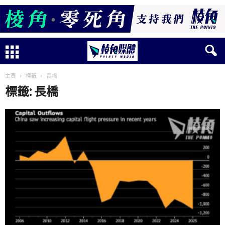
主頁
標籤
長橋
標籤: 長橋