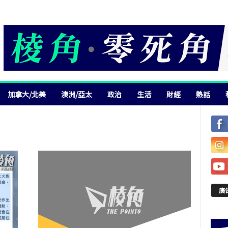
加拿大/北美
澳洲/亞太
政治
生活
財經
熱話
廣