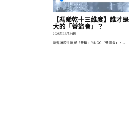
【馮睎乾十三維度】誰才是
大的「善盜會」？
2025年12月24日
營運過渡性房屋「善樓」的NGO「善導會」，...