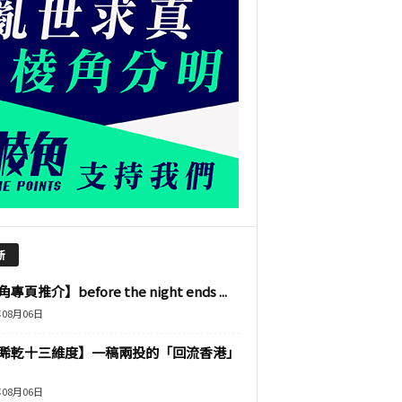
新
專頁推介】before the night ends ...
年08月06日
睎乾十三維度】一稿兩投的「回流香港」
年08月06日