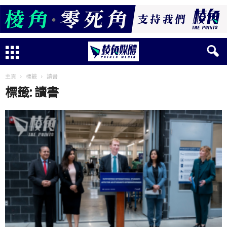
主頁
標籤
讀書
標籤: 讀書