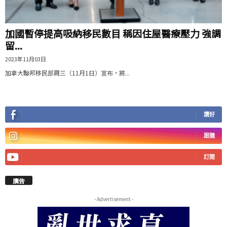
加國暫停提高吸納移民數目 稱因住屋醫療壓力 強調
留...
2023年11月03日
加拿大聯邦移民部周三（11月1日）宣布，將...
讚好
跟隨
訂閱
廣告
- Advertisement -