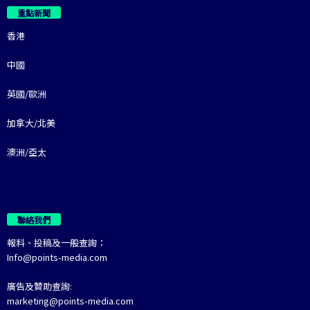
重點新聞
香港
中國
英國/歐洲
加拿大/北美
澳洲/亞太
聯絡我們
報料、投稿及一般查詢：
Info@points-media.com
廣告及贊助查詢:
marketing@points-media.com