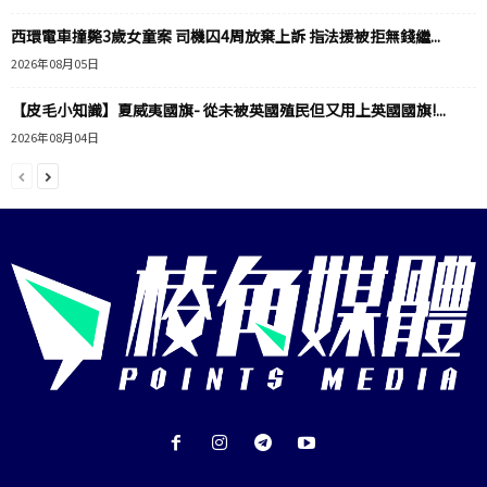
西環電車撞斃3歲女童案 司機囚4周放棄上訴 指法援被拒無錢繼...
2026年08月05日
【皮毛小知識】夏威夷國旗- 從未被英國殖民但又用上英國國旗!...
2026年08月04日