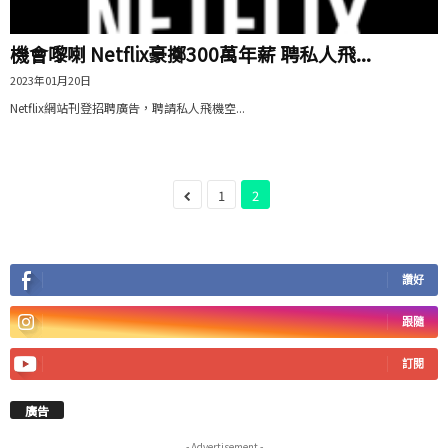
機會嚟喇 Netflix豪擲300萬年薪 聘私人飛...
2023年01月20日
Netflix網站刊登招聘廣告，聘請私人飛機空...
1
2
讚好
跟隨
訂閱
廣告
- Advertisement -