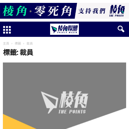
主頁
標籤
裁員
標籤: 裁員