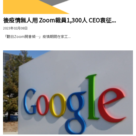
後疫情無人用 Zoom裁員1,300人 CEO袁征...
2023年02月08日
「聽日Zoom開會傾…」疫情期間在家工...