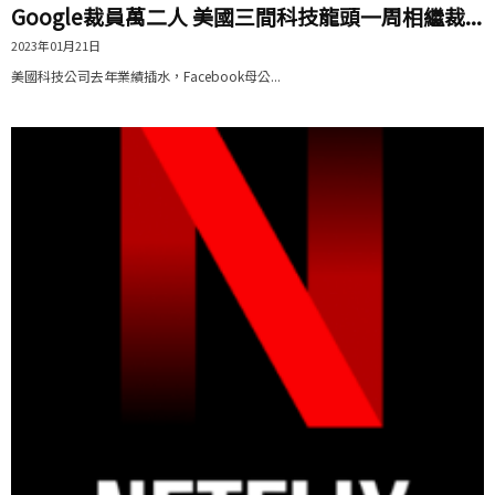
Google裁員萬二人 美國三間科技龍頭一周相繼裁...
2023年01月21日
美國科技公司去年業績插水，Facebook母公...