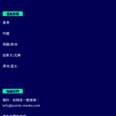
重點新聞
香港
中國
英國/歐洲
加拿大/北美
澳洲/亞太
聯絡我們
報料、投稿及一般查詢：
Info@points-media.com