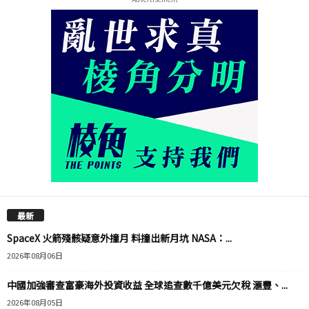
最新
SpaceX 火箭殘骸疑意外撞月 料撞出新月坑 NASA：...
2026年08月06日
中國加強審查富豪海外投資收益 全球追查數千億美元欠稅 滙豐、...
2026年08月05日