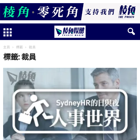
主頁
標籤
裁員
標籤: 裁員