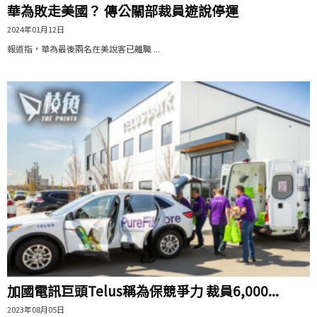
華為敗走美國？ 傳公關部裁員遊說停運
2024年01月12日
報道指，華為最後兩名在美說客已離職 ...
加國電訊巨頭Telus稱為保競爭力 裁員6,000...
2023年08月05日