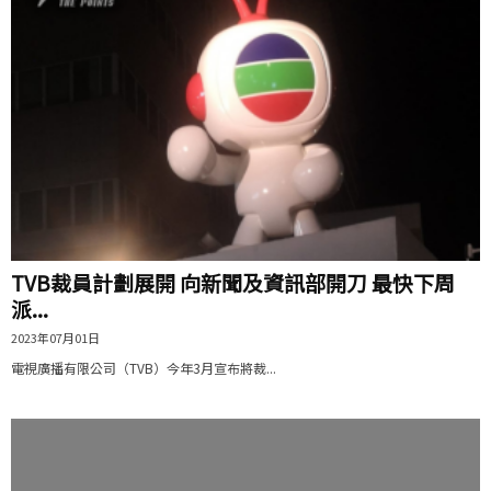
TVB裁員計劃展開 向新聞及資訊部開刀 最快下周
派...
2023年07月01日
電視廣播有限公司（TVB）今年3月宣布將裁...