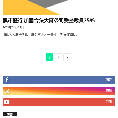
黑市盛行 加國合法大麻公司受挫裁員35％
2023年02月11日
加拿大大麻合法化一度令市場人士憧憬，不過隨著政...
1
2
讚好
跟隨
訂閱
廣告