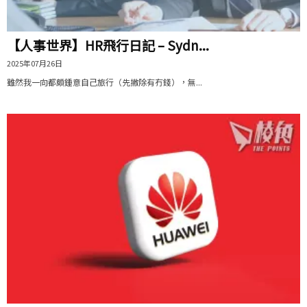
【人事世界】HR飛行日記 – Sydn...
2025年07月26日
雖然我一向都頗鍾意自己旅行（先撇除有冇錢），無...