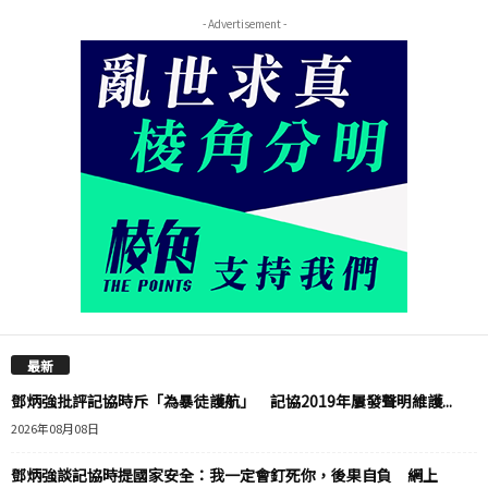
- Advertisement -
最新
鄧炳強批評記協時斥「為暴徒護航」 記協2019年屢發聲明維護...
2026年08月08日
鄧炳強談記協時提國家安全：我一定會釘死你，後果自負 網上