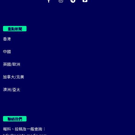
重點新聞
香港
中國
英國/歐洲
加拿大/北美
澳洲/亞太
聯絡我們
報料、投稿及一般查詢：