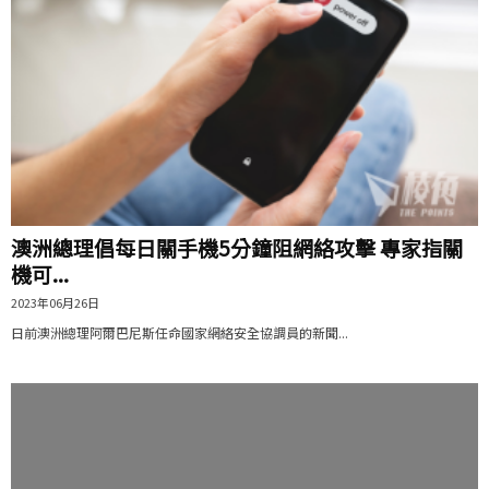
澳洲總理倡每日關手機5分鐘阻網絡攻擊 專家指關
機可...
2023年06月26日
日前澳洲總理阿爾巴尼斯任命國家網絡安全協調員的新聞...