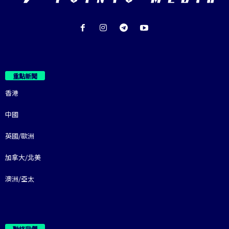
重點新聞
香港
中國
英國/歐洲
加拿大/北美
澳洲/亞太
聯絡我們