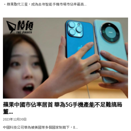
•蘋果取代三星，成為去年智能手機市場市佔率最高...
蘋果中國市佔率居首 華為5G手機產能不足難搞局
董...
2023年12月30日
中國科技公司華為被美國等多個國家制裁下，8...