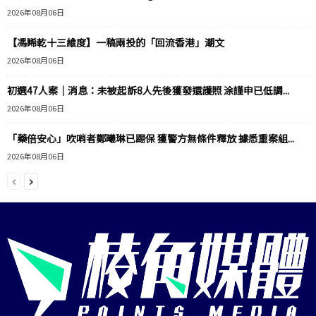
2026年08月06日
【馮睎乾十三維度】一稿兩投的「回流香港」潮文
2026年08月06日
初選47人案｜消息：未被起訴8人先後獲發還護照 涂謹申已低調...
2026年08月06日
「藥倍安心」吹哨者鄭曦琳已踢保 獲警方無條件釋放 據悉重案組...
2026年08月06日