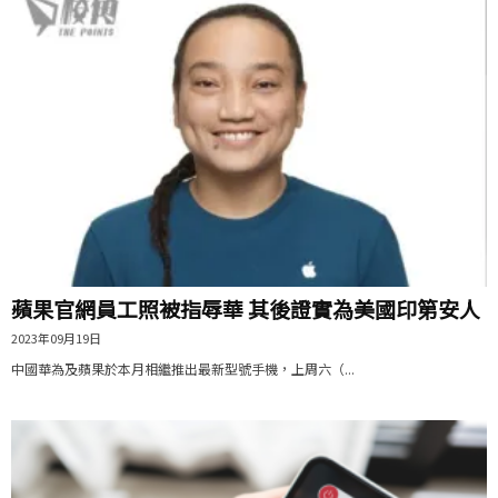
蘋果官網員工照被指辱華 其後證實為美國印第安人
2023年09月19日
中國華為及蘋果於本月相繼推出最新型號手機，上周六（...