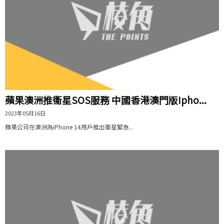
蘋果澳洲推衞星SOS服務 中國香港澳門版Ipho...
2023年05月16日
蘋果公司在澳洲為iPhone 14用戶推出衛星緊急...