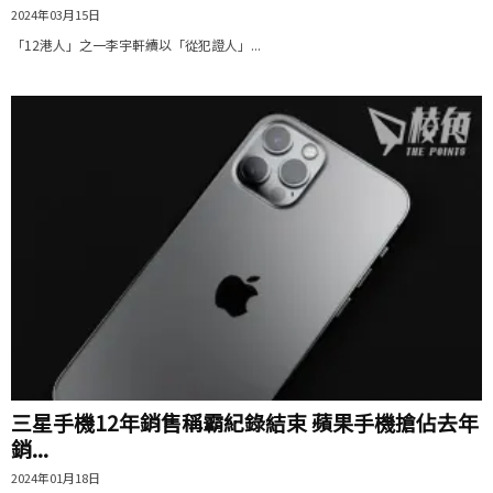
2024年03月15日
「12港人」之一李宇軒續以「從犯證人」...
三星手機12年銷售稱霸紀錄結束 蘋果手機搶佔去年
銷...
2024年01月18日