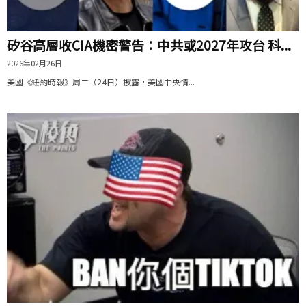
矽谷高層收CIA機密警告：中共或2027年攻台 科...
2026年02月26日
美國《紐約時報》周二（24日）披露，美國中央情...