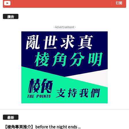
訂閱
廣告
- Advertisement -
最新
【棱角專頁推介】before the night ends ...