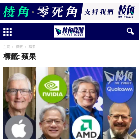
主頁
標籤
蘋果
標籤: 蘋果