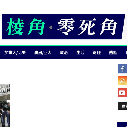
加拿大/北美
澳洲/亞太
政治
生活
財經
熱話
廣