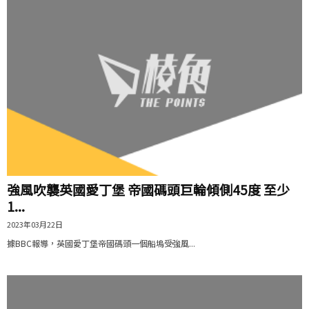
強風吹襲英國愛丁堡 帝國碼頭巨輪傾側45度 至少
1...
2023年03月22日
據BBC報導，英國愛丁堡帝國碼頭一個船塢受強風...