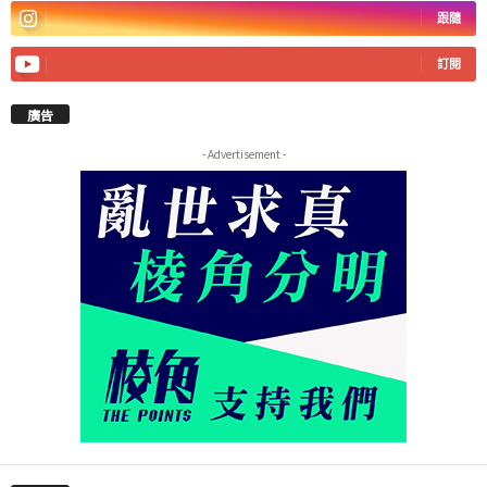
跟隨
訂閱
廣告
- Advertisement -