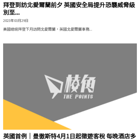
拜登到訪北愛爾蘭前夕 英國安全局提升恐襲威脅級
別至...
2023年03月29日
美國總統拜登下月訪問北愛爾蘭，英國北愛爾蘭事務...
英國首例｜曼徹斯特4月1日起徵遊客稅 每晚酒店多