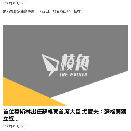
2023年03月28日
前港督彭定康勳爵周一（27日）於倫敦出席一個在...
首位穆斯林出任蘇格蘭首席大臣 尤瑟夫：蘇格蘭獨
立近...
2023年03月27日