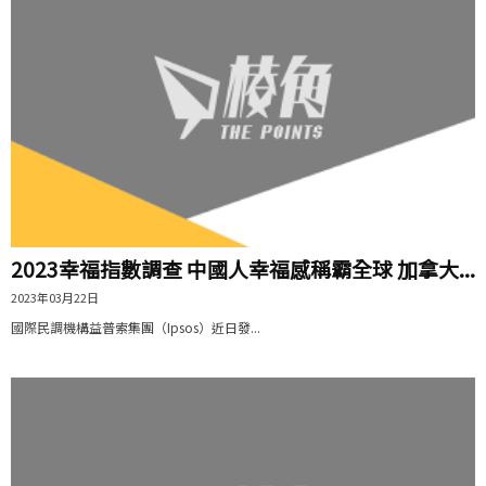
2023幸福指數調查 中國人幸福感稱霸全球 加拿大...
2023年03月22日
國際民調機構益普索集團（Ipsos）近日發...