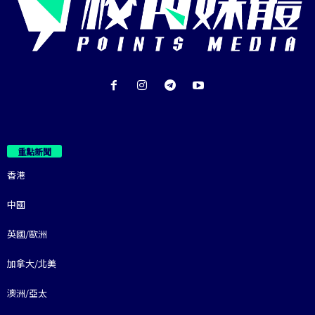
重點新聞
香港
中國
英國/歐洲
加拿大/北美
澳洲/亞太