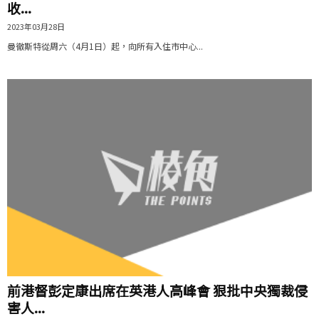
收...
2023年03月28日
曼徹斯特從周六（4月1日）起，向所有入住市中心...
前港督彭定康出席在英港人高峰會 狠批中央獨裁侵
害人...