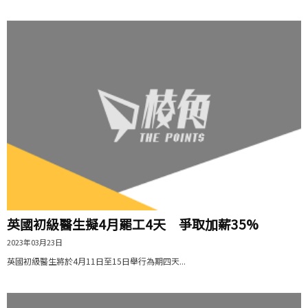
英國初級醫生擬4月罷工4天 爭取加薪35%
2023年03月23日
英國初級醫生將於4月11日至15日舉行為期四天...