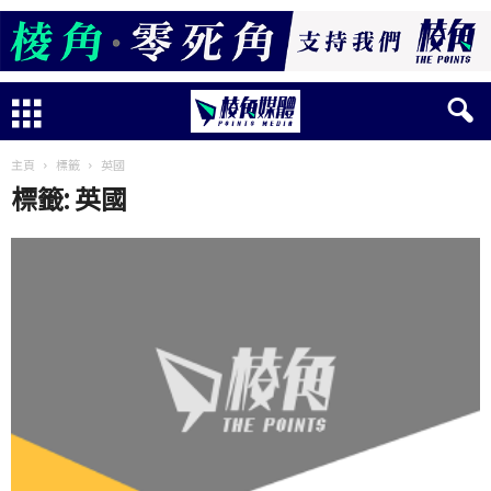
主頁
標籤
英國
標籤: 英國