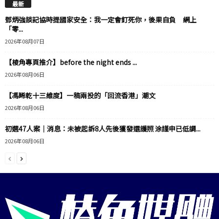
最新
鄧炳強談記協時提國家安全：我一定會釘死你，後果自負 網上
「零...
2026年08月07日
【棱角專頁推介】before the night ends ...
2026年08月06日
【馮睎乾十三維度】一稿兩投的「回流香港」潮文
2026年08月06日
初選47人案｜消息：未被起訴8人先後獲發還護照 涂謹申已低調...
2026年08月06日