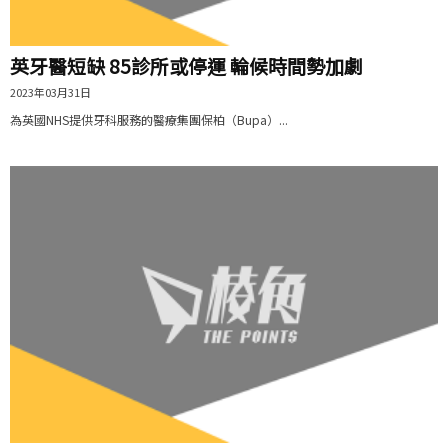
英牙醫短缺 85診所或停運 輪候時間勢加劇
2023年03月31日
為英國NHS提供牙科服務的醫療集團保柏（Bupa）...