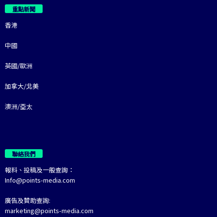
重點新聞
香港
中國
英國/歐洲
加拿大/北美
澳洲/亞太
聯絡我們
報料、投稿及一般查詢：
Info@points-media.com
廣告及贊助查詢:
marketing@points-media.com