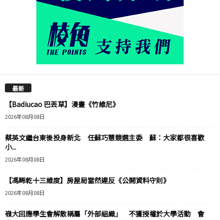
最新
【Badiucao 巴丟草】漫畫《竹維尼》
2026年08月08日
蔡英文繼台東後投身新北 任蘇巧慧競選主委 蘇：大家都很喜歡
小...
2026年08月08日
【馮睎乾十三維度】房屋局當然違反《公開資料守則》
2026年08月08日
嶺大回應學生會解散稱屬「外部組織」 不獲授權於大學活動 會