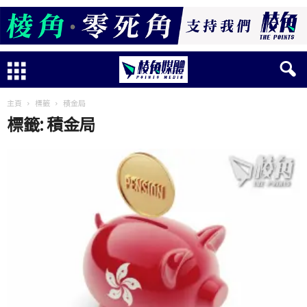
主頁
標籤
積金局
標籤: 積金局