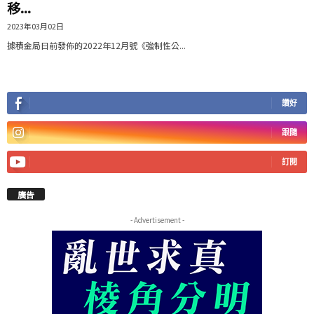
移...
2023年03月02日
據積金局日前發佈的2022年12月號《強制性公...
讚好
跟隨
訂閱
廣告
- Advertisement -