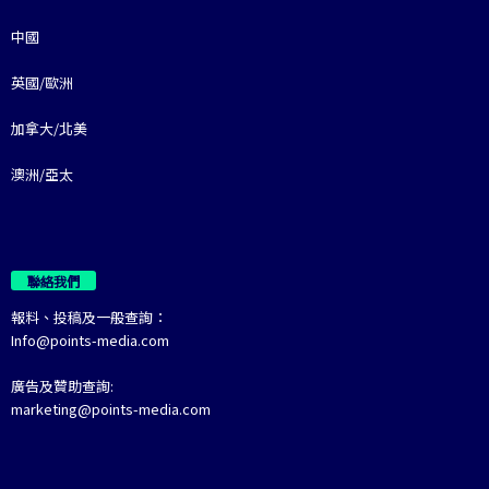
中國
英國/歐洲
加拿大/北美
澳洲/亞太
聯絡我們
報料、投稿及一般查詢：
Info@points-media.com
廣告及贊助查詢:
marketing@points-media.com