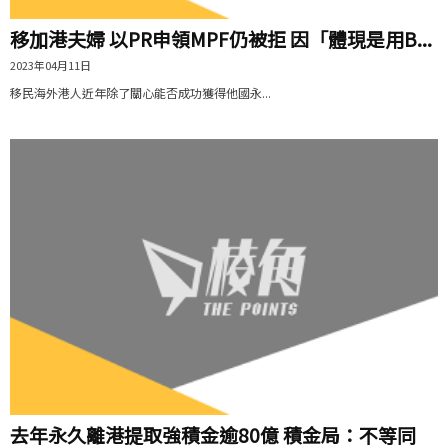
移加港夫婦 以PR申領MPF仍被拒 因「體現是用B...
2023年04月11日
移民海外港人近年除了關心能否成功獲得他國永...
去年永久離港提取強積金逾80億 積金局：不等同