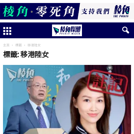
主頁
標籤
移港陸女
標籤: 移港陸女