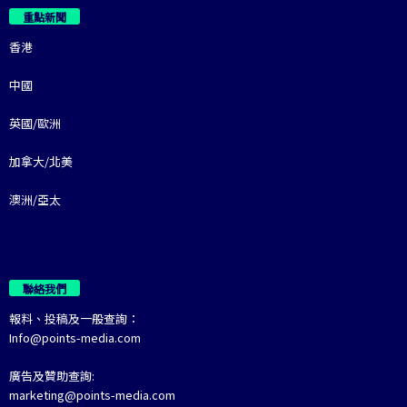
重點新聞
香港
中國
英國/歐洲
加拿大/北美
澳洲/亞太
聯絡我們
報料、投稿及一般查詢：
Info@points-media.com
廣告及贊助查詢:
marketing@points-media.com