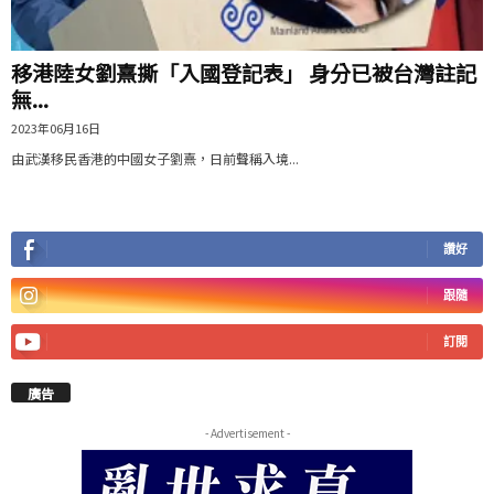
移港陸女劉熹撕「入國登記表」 身分已被台灣註記
無...
2023年06月16日
由武漢移民香港的中國女子劉熹，日前聲稱入境...
讚好
跟隨
訂閱
廣告
- Advertisement -