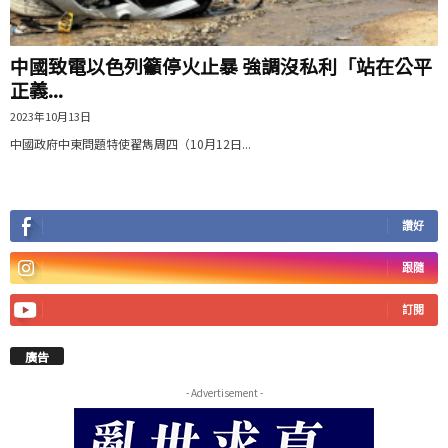
中國致電以色列籲停火止暴 強調沒私利「站在公平
正義...
2023年10月13日
中國政府中東問題特使翟雋周四（10月12日...
讚好
跟隨
訂閱
廣告
- Advertisement -