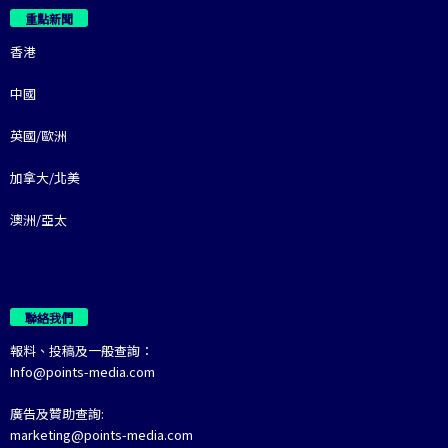
重點新聞
香港
中國
英國/歐洲
加拿大/北美
澳洲/亞太
聯絡我們
報料、投稿及一般查詢：
Info@points-media.com
廣告及贊助查詢:
marketing@points-media.com