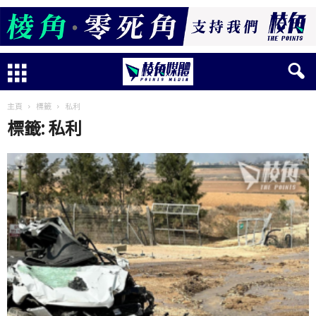
主頁
標籤
私利
標籤: 私利