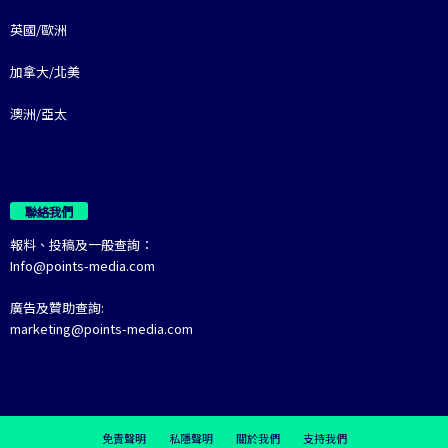
英國/歐洲
加拿大/北美
澳洲/亞太
聯絡我們
報料、投稿及一般查詢：
Info@points-media.com
廣告及贊助查詢:
marketing@points-media.com
免責聲明
私隱聲明
關於我們
支持我們