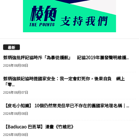
最新
鄧炳強批評記協時斥「為暴徒護航」 記協2019年屢發聲明維護...
2026年08月08日
鄧炳強談記協時提國家安全：我一定會釘死你，後果自負 網上
「零...
2026年08月07日
【皮毛小知識】 10個仍然常見但早已不存在的舊國家地理名稱｜...
2026年08月08日
【Badiucao 巴丟草】漫畫《竹維尼》
2026年08月08日