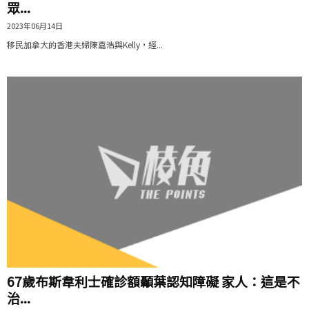
眾...
2023年06月14日
移民加拿大的香港夫婦陳嘉浩與Kelly，經...
67歲布斯韋利士確診額顳葉認知障礙 家人：這是不
治...