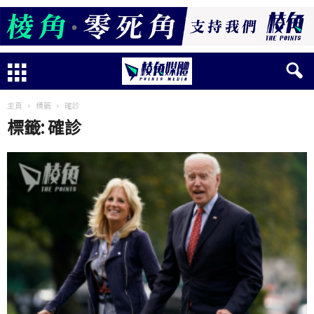
主頁
標籤
確診
標籤: 確診