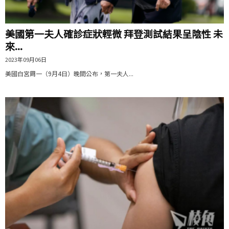
美國第一夫人確診症狀輕微 拜登測試結果呈陰性 未
來...
2023年09月06日
美國白宮周一（9月4日）晚間公布，第一夫人...