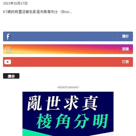
2023年02月17日
67歲的荷里活著名影星布斯韋利士（Bruc...
讚好
跟隨
訂閱
廣告
- Advertisement -