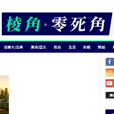
加拿大/北美
澳洲/亞太
政治
生活
財經
熱話
廣