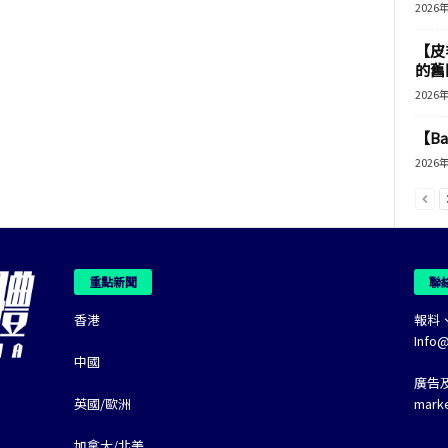
2026
【皮
的舊
2026
【B
2026
重點新聞
聯
香港
報料
Info
中國
廣告
英國/歐洲
mark
加拿大/北美