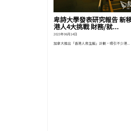
卑詩大學發表研究報告 新
港人4大挑戰 財務/就...
2023年06月14日
加拿大推出「香港人救生艇」計劃，吸引不少港...