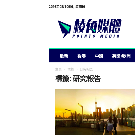
2026年08月09日, 星期日
棱
角
媒
體
最新
香港
中國
英國/歐洲
主頁
標籤
研究報告
標籤: 研究報告