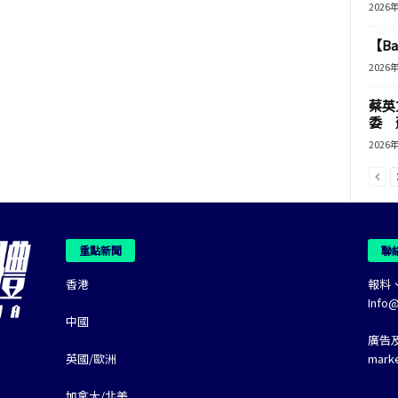
2026
【B
2026
蔡英
委 
2026
重點新聞
聯
香港
報料
Info
中國
廣告
英國/歐洲
mark
加拿大/北美