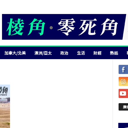
加拿大/北美
澳洲/亞太
政治
生活
財經
熱話
廣