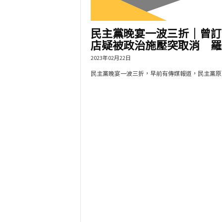
民主黨晚宴一波三折｜曾訂
店疑被政治施壓突取消 羅.
2023年02月22日
民主黨晚宴一波三折，早前有傳媒報道，民主黨原定.