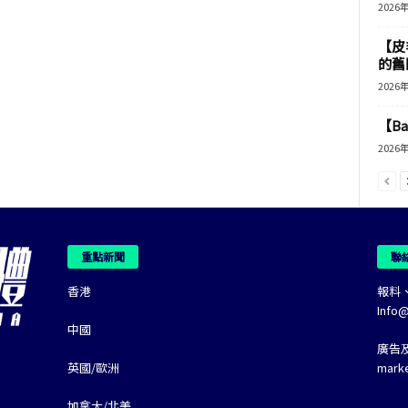
2026
【皮
的舊
2026
【B
2026
重點新聞
聯
香港
報料
Info
中國
廣告
英國/歐洲
mark
加拿大/北美