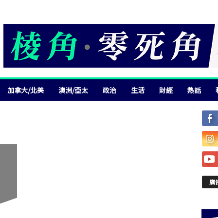
加拿大/北美
澳洲/亞太
政治
生活
財經
熱話
廣