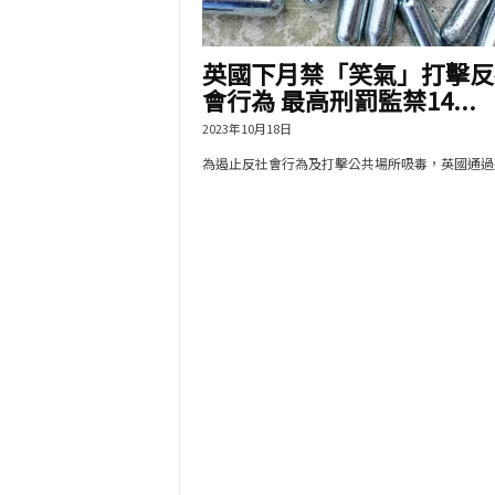
英國下月禁「笑氣」打擊反
會行為 最高刑罰監禁14...
2023年10月18日
為遏止反社會行為及打擊公共場所吸毒，英國通過將.