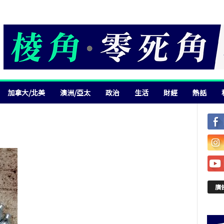
加拿大/北美
澳洲/亞太
政治
生活
財經
熱話
廣