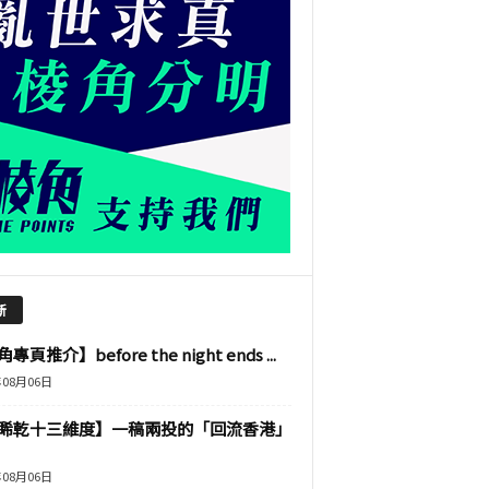
新
專頁推介】before the night ends ...
年08月06日
睎乾十三維度】一稿兩投的「回流香港」
年08月06日