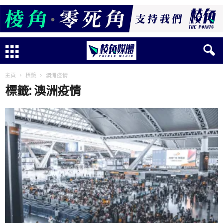
主頁
標籤
澳洲疫情
標籤: 澳洲疫情