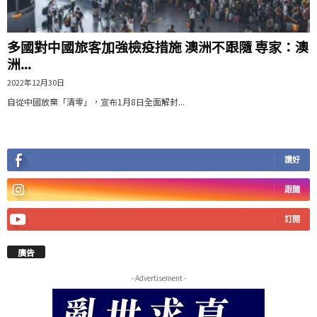
多國對中國旅客加強檢疫措施 澳洲不跟隨 専家：澳
洲...
2022年12月30日
自從中國放棄「清零」，宣布1月8日全面解封...
讚好
跟隨
訂閱
廣告
- Advertisement -