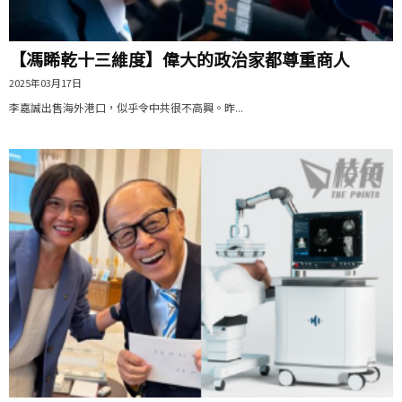
【馮睎乾十三維度】偉大的政治家都尊重商人
2025年03月17日
李嘉誠出售海外港口，似乎令中共很不高興。昨...