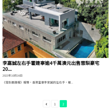
李嘉誠左右手霍建寧逾4千萬澳元出售雪梨豪宅
20...
2023年10月16日
《雪梨晨鋒報》報導，香港富豪李家誠的左右手，著...
1
2