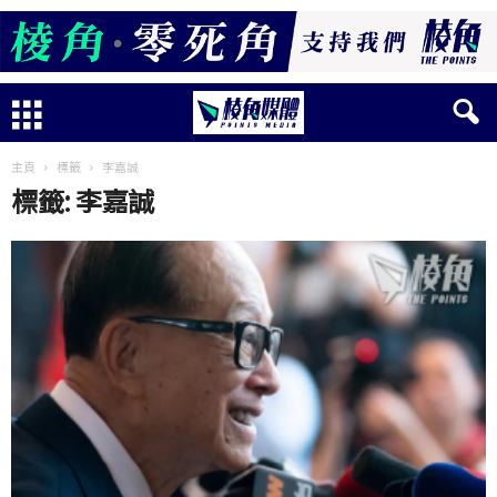
主頁
標籤
李嘉誠
標籤: 李嘉誠