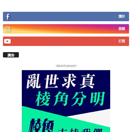
讚好
跟隨
訂閱
廣告
- Advertisement -