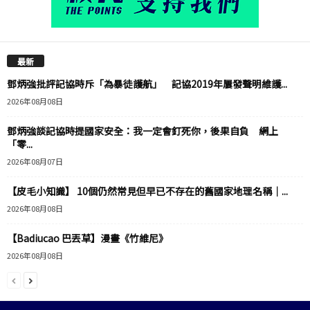
最新
鄧炳強批評記協時斥「為暴徒護航」 記協2019年屢發聲明維護...
2026年08月08日
鄧炳強談記協時提國家安全：我一定會釘死你，後果自負 網上
「零...
2026年08月07日
【皮毛小知識】 10個仍然常見但早已不存在的舊國家地理名稱｜...
2026年08月08日
【Badiucao 巴丟草】漫畫《竹維尼》
2026年08月08日