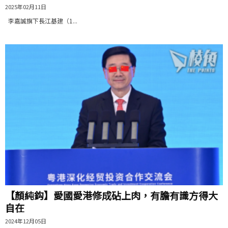
2025年02月11日
李嘉誠旗下長江基建（1...
【顏純鈎】愛國愛港修成砧上肉，有膽有識方得大
自在
2024年12月05日