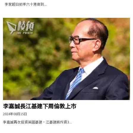
李家超日前率六十港商到...
李嘉誠長江基建下周倫敦上市
2024年08月15日
李嘉誠再次投資英國基建，江基建將斥資3...