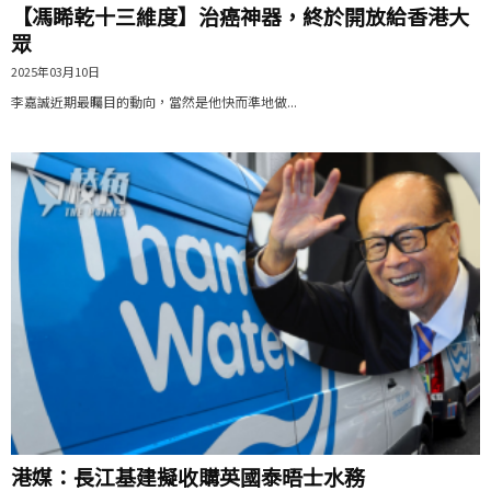
【馮睎乾十三維度】治癌神器，終於開放給香港大
眾
2025年03月10日
李嘉誠近期最矚目的動向，當然是他快而準地做...
港媒：長江基建擬收購英國泰晤士水務