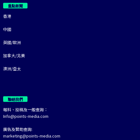
重點新聞
香港
中國
英國/歐洲
加拿大/北美
澳洲/亞太
聯絡我們
報料、投稿及一般查詢：
Info@points-media.com
廣告及贊助查詢:
marketing@points-media.com