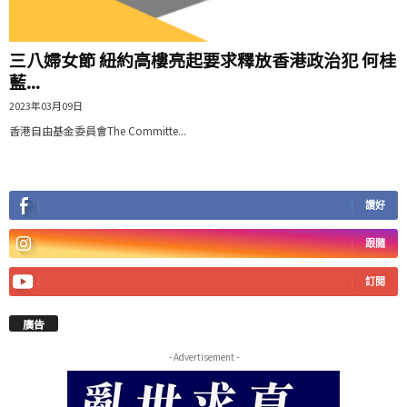
三八婦女節 紐約高樓亮起要求釋放香港政治犯 何桂
藍...
2023年03月09日
香港自由基金委員會The Committe...
讚好
跟隨
訂閱
廣告
- Advertisement -