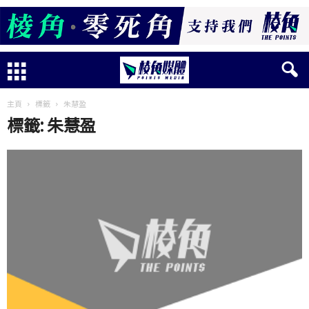
主頁
標籤
朱慧盈
標籤: 朱慧盈