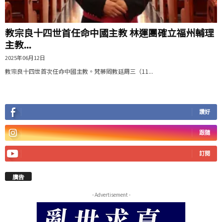
教宗良十四世首任命中國主教 林運團確立福州輔理
主教...
2025年06月12日
教宗良十四世首次任命中國主教。梵蒂岡教廷周三（11...
讚好
跟隨
訂閱
廣告
- Advertisement -