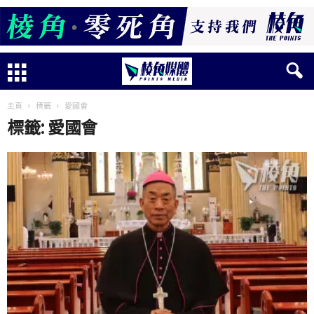
主頁
標籤
愛國會
標籤: 愛國會