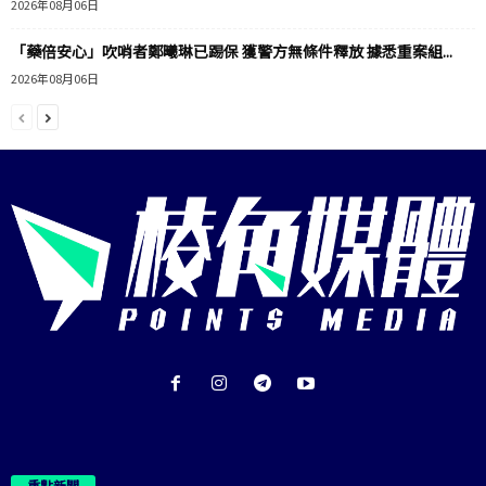
2026年08月06日
「藥倍安心」吹哨者鄭曦琳已踢保 獲警方無條件釋放 據悉重案組...
2026年08月06日
重點新聞