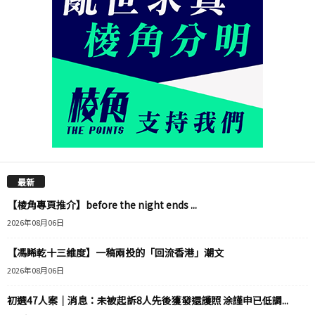
最新
【棱角專頁推介】before the night ends ...
2026年08月06日
【馮睎乾十三維度】一稿兩投的「回流香港」潮文
2026年08月06日
初選47人案｜消息：未被起訴8人先後獲發還護照 涂謹申已低調...