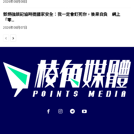
2026年08月08日
鄧炳強談記協時提國家安全：我一定會釘死你，後果自負 網上
「零...
2026年08月07日