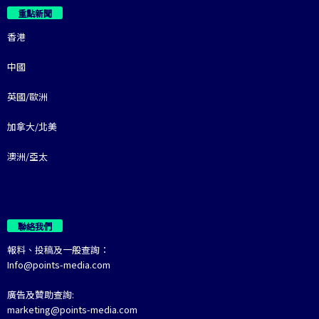
重點新聞
香港
中國
英國/歐洲
加拿大/北美
澳洲/亞太
聯絡我們
報料、投稿及一般查詢：
Info@points-media.com
廣告及贊助查詢:
marketing@points-media.com