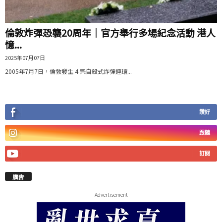
倫敦炸彈恐襲20周年｜官方舉行多場紀念活動 港人
憶...
2025年07月07日
2005年7月7日，倫敦發生 4 宗自殺式炸彈連環...
讚好
跟隨
訂閱
廣告
- Advertisement -