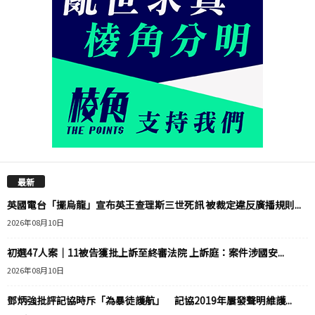
最新
英國電台「擺烏龍」宣布英王查理斯三世死訊 被裁定違反廣播規則...
2026年08月10日
初選47人案｜11被告獲批上訴至終審法院 上訴庭：案件涉國安...
2026年08月10日
鄧炳強批評記協時斥「為暴徒護航」 記協2019年屢發聲明維護...