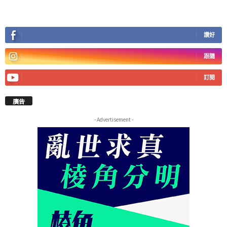
讚好
跟隨
訂閱
廣告
- Advertisement -