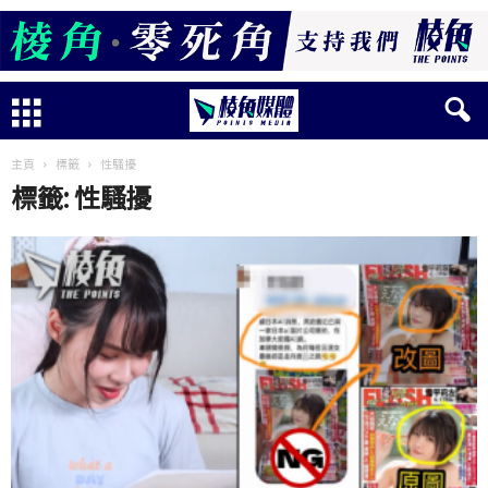
主頁
標籤
性騷擾
標籤: 性騷擾