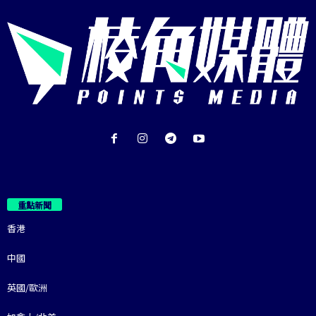
重點新聞
香港
中國
英國/歐洲