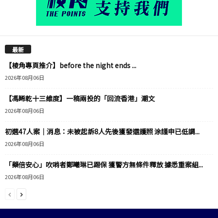
最新
【棱角專頁推介】before the night ends ...
2026年08月06日
【馮睎乾十三維度】一稿兩投的「回流香港」潮文
2026年08月06日
初選47人案｜消息：未被起訴8人先後獲發還護照 涂謹申已低調...
2026年08月06日
「藥倍安心」吹哨者鄭曦琳已踢保 獲警方無條件釋放 據悉重案組...
2026年08月06日