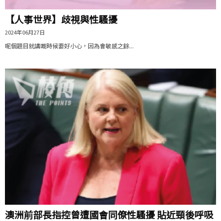
【人事世界】歧視與性騷擾
2024年06月27日
呢個題目就講嘅時候要好小心，因為會敏感之餘...
澳洲前部長指控曾遭國會同僚性騷擾 貼近頸後呼吸