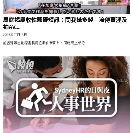
周庭揭屢收性騷擾短訊：問我幾多錢 流傳賣淫及
拍AV...
2026年07月13日
前香港眾志副秘書長周庭發佈新影片，回應網上部分...