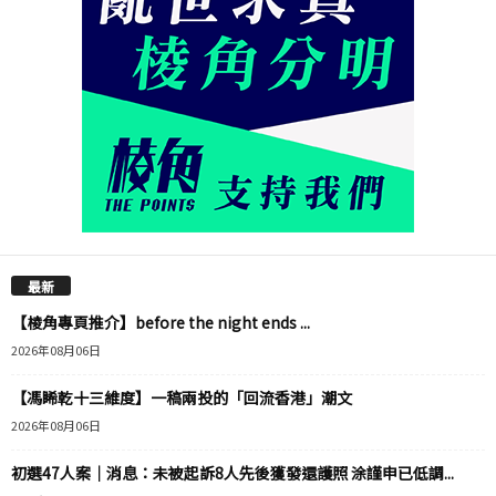
最新
【棱角專頁推介】before the night ends ...
2026年08月06日
【馮睎乾十三維度】一稿兩投的「回流香港」潮文
2026年08月06日
初選47人案｜消息：未被起訴8人先後獲發還護照 涂謹申已低調...