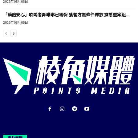
2026年08月06日
「藥倍安心」吹哨者鄭曦琳已踢保 獲警方無條件釋放 據悉重案組...
2026年08月06日
重點新聞