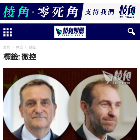
主頁
標籤
徹控
標籤: 徹控