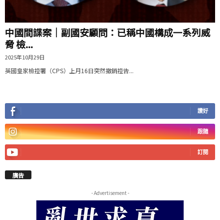
中國間諜案｜副國安顧問：已稱中國構成一系列威
脅 檢...
2025年10月29日
英國皇家檢控署（CPS）上月16日突然撤銷控告...
讚好
跟隨
訂閱
廣告
- Advertisement -