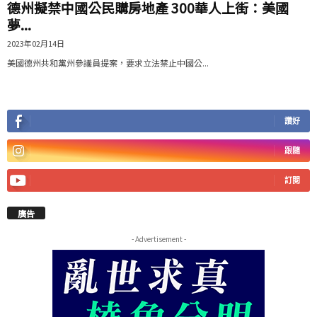
德州擬禁中國公民購房地產 300華人上街：美國
夢...
2023年02月14日
美國德州共和黨州參議員提案，要求立法禁止中國公...
讚好
跟隨
訂閱
廣告
- Advertisement -