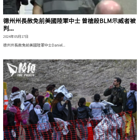
德州州長赦免前美國陸軍中士 曾槍殺BLM示威者被
判...
2024年05月17日
德州州長赦免前美國陸軍中士Daniel...