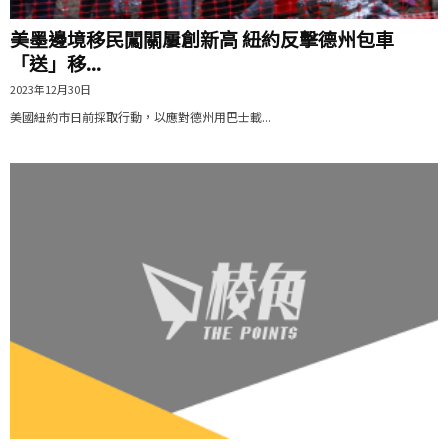
美墨邊境移民闖關屢創新高 紐約反擊德州包車
「送」移...
2023年12月30日
美國紐約市日前採取行動，以應對德州用巴士載...