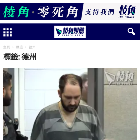
主頁
標籤
德州
標籤: 德州