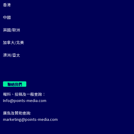
香港
中國
英國/歐洲
加拿大/北美
澳洲/亞太
聯絡我們
報料、投稿及一般查詢：
Info@points-media.com
廣告及贊助查詢:
marketing@points-media.com