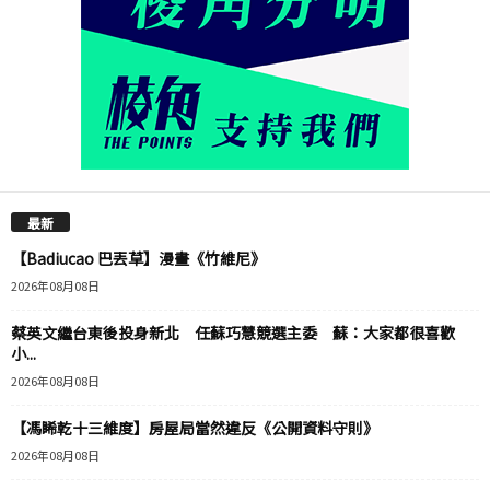
最新
【Badiucao 巴丟草】漫畫《竹維尼》
2026年08月08日
蔡英文繼台東後投身新北 任蘇巧慧競選主委 蘇：大家都很喜歡
小...
2026年08月08日
【馮睎乾十三維度】房屋局當然違反《公開資料守則》
2026年08月08日