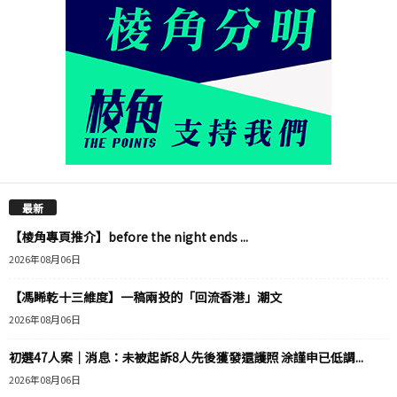
最新
【棱角專頁推介】before the night ends ...
2026年08月06日
【馮睎乾十三維度】一稿兩投的「回流香港」潮文
2026年08月06日
初選47人案｜消息：未被起訴8人先後獲發還護照 涂謹申已低調...
2026年08月06日