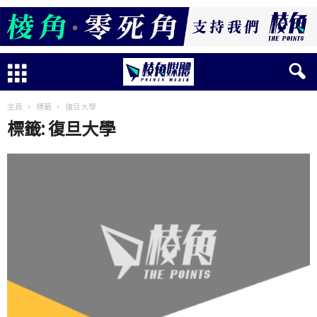
主頁
標籤
復旦大學
標籤: 復旦大學