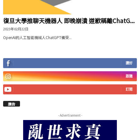
復旦大學推聊天機器人 即晚崩潰 道歉稱離ChatG...
2023年02月22日
OpenAI的人工智能機械人ChatGPT備受...
讚好
跟隨
訂閱
廣告
- Advertisement -