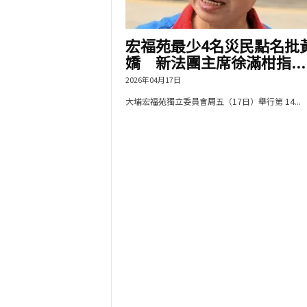
宏福苑最少4名災民點名批
嬌 新法團主席徐滿柑指...
2026年04月17日
大埔宏福苑獨立委員會周五（17日）舉行第 14...