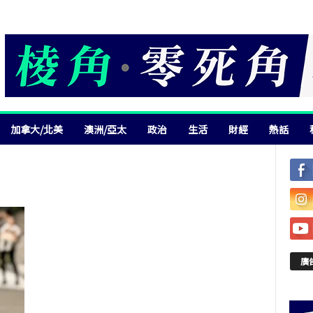
加拿大/北美
澳洲/亞太
政治
生活
財經
熱話
廣