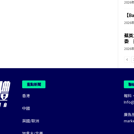
2026
【B
2026
蔡英
委 
2026
重點新聞
聯
香港
報料
Info
中國
廣告
英國/歐洲
mark
加拿大/北美