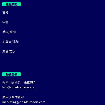
重點新聞
香港
中國
英國/歐洲
加拿大/北美
澳洲/亞太
聯絡我們
報料、投稿及一般查詢：
Info@points-media.com
廣告及贊助查詢:
marketing@points-media.com