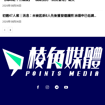
2026年08月06日
初選47人案｜消息：未被起訴8人先後獲發還護照 涂謹申已低調...
2026年08月06日