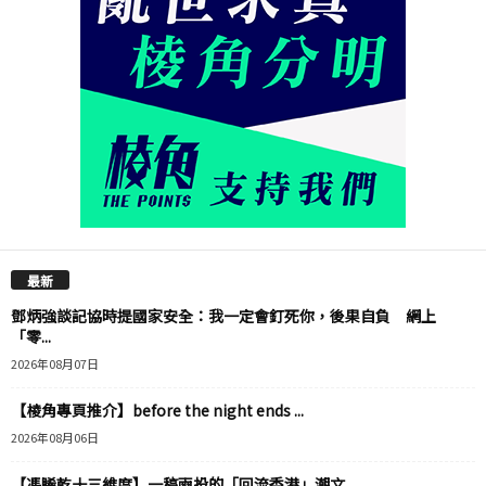
最新
鄧炳強談記協時提國家安全：我一定會釘死你，後果自負 網上
「零...
2026年08月07日
【棱角專頁推介】before the night ends ...
2026年08月06日
【馮睎乾十三維度】一稿兩投的「回流香港」潮文