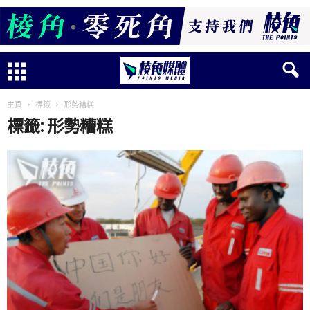
主頁
標籤
形勢糟糕
標籤: 形勢糟糕