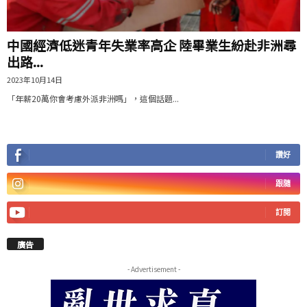
中國經濟低迷青年失業率高企 陸畢業生紛赴非洲尋
出路...
2023年10月14日
「年薪20萬你會考慮外派非洲嗎」，這個話題...
讚好
跟隨
訂閱
廣告
- Advertisement -