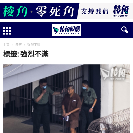
主頁
標籤
強烈不滿
標籤: 強烈不滿