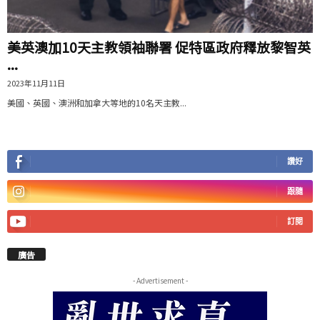
美英澳加10天主教領袖聯署 促特區政府釋放黎智英
...
2023年11月11日
美國、英國、澳洲和加拿大等地的10名天主教...
讚好
跟隨
訂閱
廣告
- Advertisement -