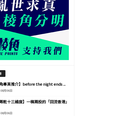
新
專頁推介】before the night ends ...
年08月06日
睎乾十三維度】一稿兩投的「回流香港」
年08月06日