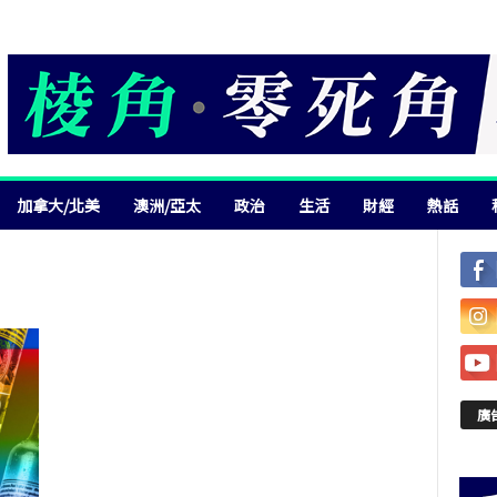
加拿大/北美
澳洲/亞太
政治
生活
財經
熱話
廣