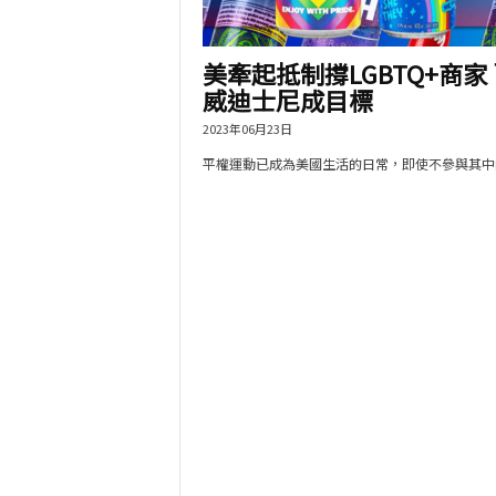
美牽起抵制撐LGBTQ+商家
威迪士尼成目標
2023年06月23日
平權運動已成為美國生活的日常，即使不參與其中的.