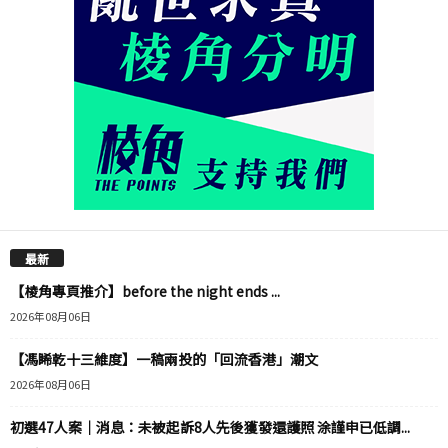
最新
【棱角專頁推介】before the night ends ...
2026年08月06日
【馮睎乾十三維度】一稿兩投的「回流香港」潮文
2026年08月06日
初選47人案｜消息：未被起訴8人先後獲發還護照 涂謹申已低調...