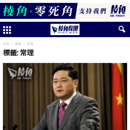
主頁
標籤
常理
標籤: 常理