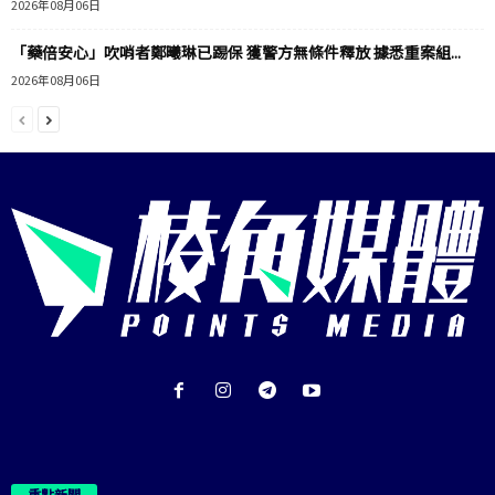
2026年08月06日
「藥倍安心」吹哨者鄭曦琳已踢保 獲警方無條件釋放 據悉重案組...
2026年08月06日
重點新聞