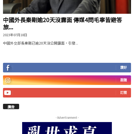
中國外長秦剛逾20天沒露面 傳媒4問毛寧皆避答
旅...
2023年07月18日
中國外交部長秦剛已逾20天沒公開露面，引發...
讚好
跟隨
訂閱
廣告
- Advertisement -