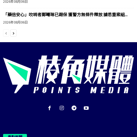
2026年08月06日
「藥倍安心」吹哨者鄭曦琳已踢保 獲警方無條件釋放 據悉重案組...
2026年08月06日
重點新聞