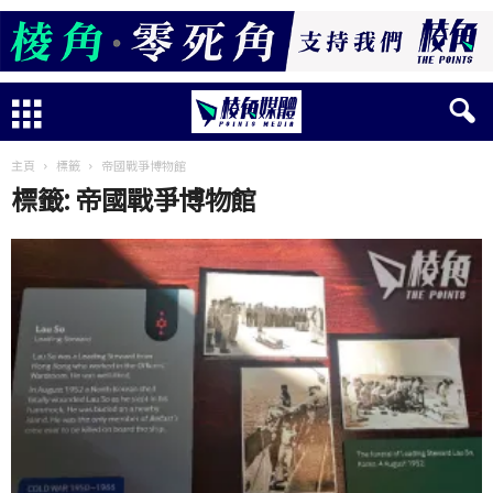
主頁
標籤
帝國戰爭博物館
標籤: 帝國戰爭博物館