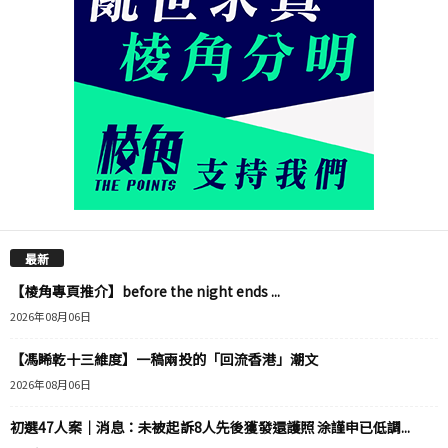
最新
【棱角專頁推介】before the night ends ...
2026年08月06日
【馮睎乾十三維度】一稿兩投的「回流香港」潮文
2026年08月06日
初選47人案｜消息：未被起訴8人先後獲發還護照 涂謹申已低調...