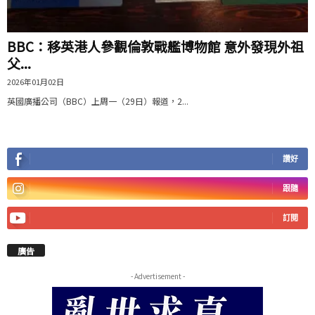
BBC：移英港人參觀倫敦戰艦博物館 意外發現外祖
父...
2026年01月02日
英國廣播公司（BBC）上周一（29日）報道，2...
讚好
跟隨
訂閱
廣告
- Advertisement -