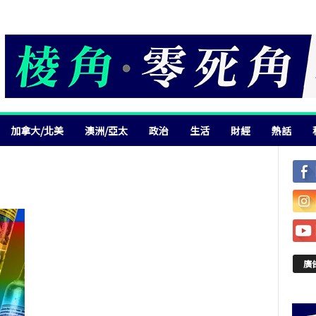
加拿大/北美
澳洲/亞太
政治
生活
財經
熱話
廣