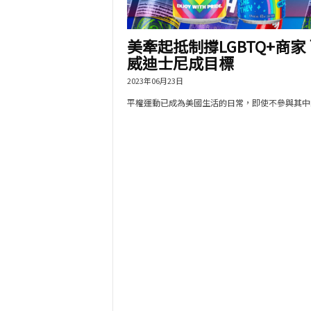
美牽起抵制撐LGBTQ+商家
威迪士尼成目標
2023年06月23日
平權運動已成為美國生活的日常，即使不參與其中的.