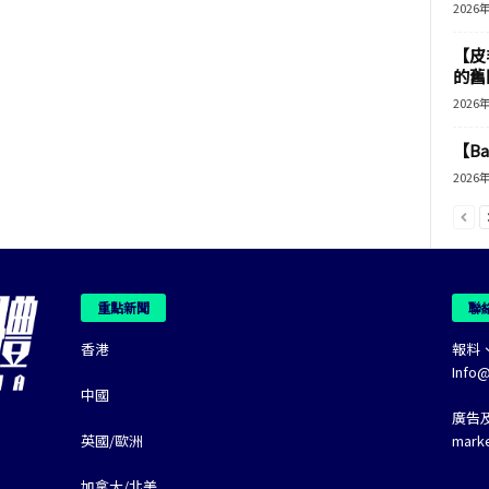
2026
【皮
的舊
2026
【B
2026
重點新聞
聯
香港
報料
Info
中國
廣告
英國/歐洲
mark
加拿大/北美