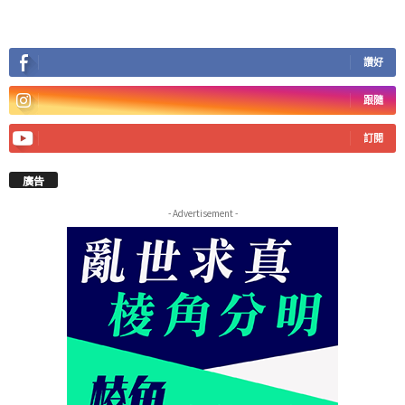
讚好
跟隨
訂閱
廣告
- Advertisement -