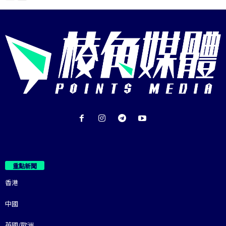
重點新聞
香港
中國
英國/歐洲