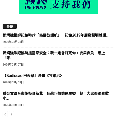
最新
鄧炳強批評記協時斥「為暴徒護航」 記協2019年屢發聲明維護...
2026年08月08日
鄧炳強談記協時提國家安全：我一定會釘死你，後果自負 網上
「零...
2026年08月07日
【Badiucao 巴丟草】漫畫《竹維尼》
2026年08月08日
蔡英文繼台東後投身新北 任蘇巧慧競選主委 蘇：大家都很喜歡
小...
2026年08月08日