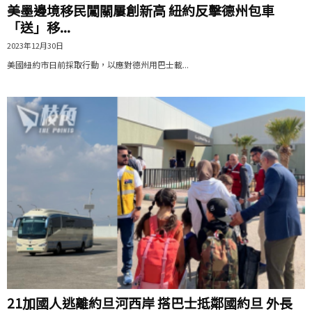
美墨邊境移民闖關屢創新高 紐約反擊德州包車
「送」移...
2023年12月30日
美國紐約市日前採取行動，以應對德州用巴士載...
21加國人逃離約旦河西岸 搭巴士抵鄰國約旦 外長