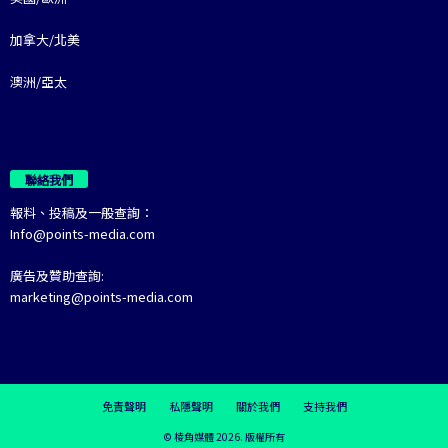
加拿大/北美
澳洲/亞太
聯絡我們
報料、投稿及一般查詢：
Info@points-media.com
廣告及贊助查詢:
marketing@points-media.com
免責聲明
私隱聲明
關於我們
支持我們
© 棱角媒體 2026. 版權所有