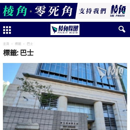
主頁
標籤
巴士
標籤: 巴士