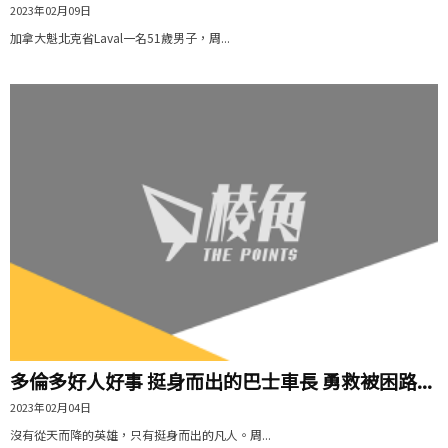
2023年02月09日
加拿大魁北克省Laval一名51歲男子，周...
多倫多好人好事 挺身而出的巴士車長 勇救被困路...
2023年02月04日
沒有從天而降的英雄，只有挺身而出的凡人。周...